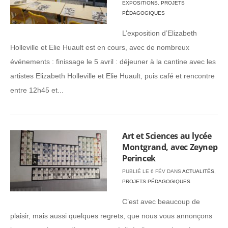
EXPOSITIONS
,
PROJETS
PÉDAGOGIQUES
L’exposition d’Elizabeth
Holleville et Elie Huault est en cours, avec de nombreux
événements : finissage le 5 avril : déjeuner à la cantine avec les
artistes Elizabeth Holleville et Elie Huault, puis café et rencontre
entre 12h45 et...
Art et Sciences au lycée
Montgrand, avec Zeynep
Perincek
PUBLIÉ LE 6 FÉV DANS
ACTUALITÉS
,
PROJETS PÉDAGOGIQUES
C’est avec beaucoup de
plaisir, mais aussi quelques regrets, que nous vous annonçons