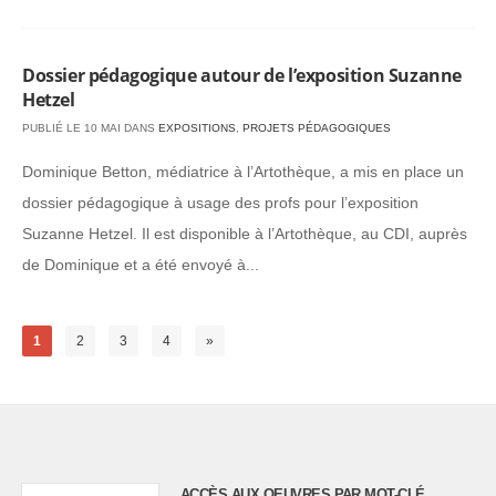
Dossier pédagogique autour de l’exposition Suzanne
Hetzel
PUBLIÉ LE 10 MAI DANS
EXPOSITIONS
,
PROJETS PÉDAGOGIQUES
Dominique Betton, médiatrice à l’Artothèque, a mis en place un
dossier pédagogique à usage des profs pour l’exposition
Suzanne Hetzel. Il est disponible à l’Artothèque, au CDI, auprès
de Dominique et a été envoyé à...
1
2
3
4
»
ACCÈS AUX OEUVRES PAR MOT-CLÉ