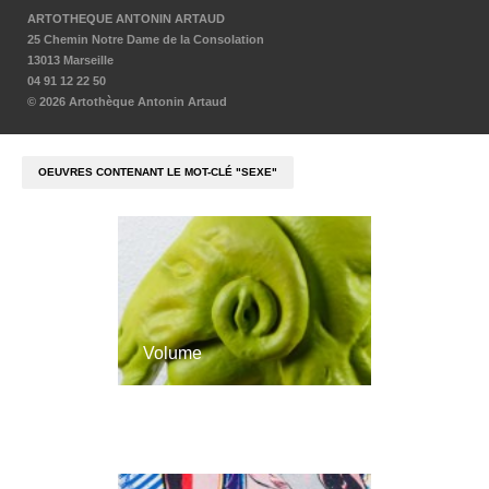
ARTOTHEQUE ANTONIN ARTAUD
25 Chemin Notre Dame de la Consolation
13013 Marseille
04 91 12 22 50
© 2026 Artothèque Antonin Artaud
OEUVRES CONTENANT LE MOT-CLÉ "SEXE"
Volume