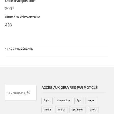
Date d'acquisition
2007
Numéro d'inventaire
433
< PAGE PRÉCÉDENTE
ACCÈS AUX OEUVRES PAR MOT-CLÉ
à plat
abstraction
âge
ange
anima
animal
apparition
arbre