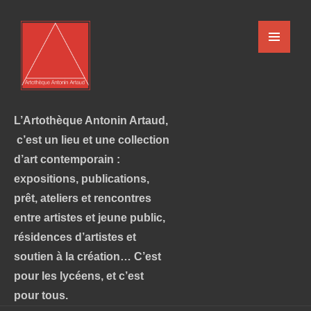
L’Artothèque Antonin Artaud,
c’est un lieu et une collection
d’art contemporain :
expositions, publications,
prêt, ateliers et rencontres
entre artistes et jeune public,
résidences d’artistes et
soutien à la création… C’est
pour les lycéens, et c’est
pour tous.