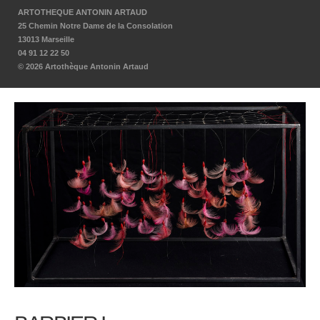
ARTOTHEQUE ANTONIN ARTAUD
25 Chemin Notre Dame de la Consolation
13013 Marseille
04 91 12 22 50
© 2026 Artothèque Antonin Artaud