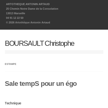
ARTOTHEQUE ANTONIN ARTAUD
25 Chemin Notre Dame de la Consolation
13013 Marseille
04 91 12 22 50
© 2026 Artothèque Antonin Artaud
BOURSAULT Christophe
ESTAMPE
Sale tempS pour un égo
Technique