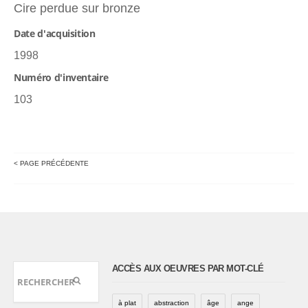
Cire perdue sur bronze
Date d'acquisition
1998
Numéro d'inventaire
103
< PAGE PRÉCÉDENTE
ACCÈS AUX OEUVRES PAR MOT-CLÉ
à plat
abstraction
âge
ange