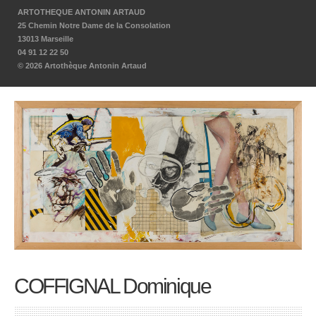
ARTOTHEQUE ANTONIN ARTAUD
25 Chemin Notre Dame de la Consolation
13013 Marseille
04 91 12 22 50
© 2026 Artothèque Antonin Artaud
COFFIGNAL Dominique