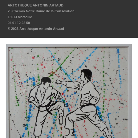
ARTOTHEQUE ANTONIN ARTAUD
25 Chemin Notre Dame de la Consolation
13013 Marseille
04 91 12 22 50
© 2026 Artothèque Antonin Artaud