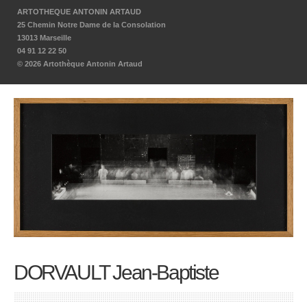
ARTOTHEQUE ANTONIN ARTAUD
25 Chemin Notre Dame de la Consolation
13013 Marseille
04 91 12 22 50
© 2026 Artothèque Antonin Artaud
DORVAULT Jean-Baptiste