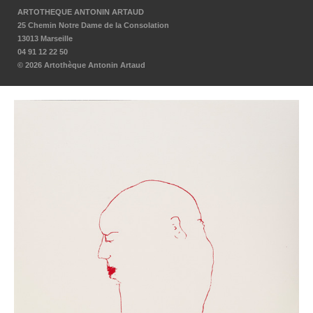
ARTOTHEQUE ANTONIN ARTAUD
25 Chemin Notre Dame de la Consolation
13013 Marseille
04 91 12 22 50
© 2026 Artothèque Antonin Artaud