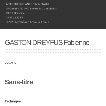
ARTOTHEQUE ANTONIN ARTAUD
25 Chemin Notre Dame de la Consolation
13013 Marseille
04 91 12 22 50
© 2026 Artothèque Antonin Artaud
GASTON DREYFUS Fabienne
ESTAMPE
Sans-titre
Technique