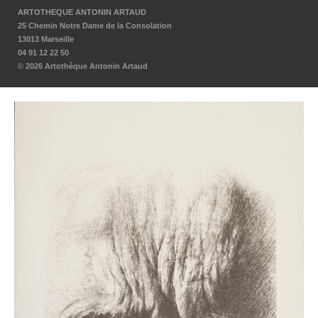
ARTOTHEQUE ANTONIN ARTAUD
25 Chemin Notre Dame de la Consolation
13013 Marseille
04 91 12 22 50
© 2026 Artothèque Antonin Artaud