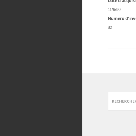
Date d'acquisi
11/6/90
Numéro d'inv
82