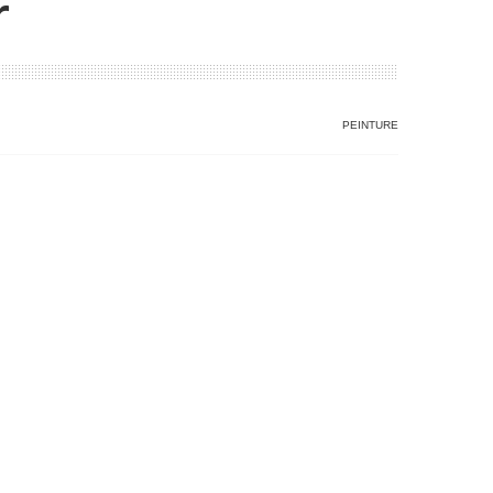
r
PEINTURE