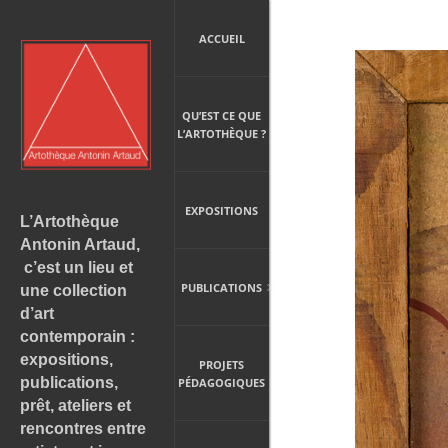
ACCUEIL
QU’EST CE QUE
L’ARTOTHÈQUE ?
EXPOSITIONS
L’Artothèque
Antonin Artaud,
c’est un lieu et
PUBLICATIONS
une collection
d’art
contemporain :
expositions,
PROJETS
publications,
PÉDAGOGIQUES
prêt, ateliers et
rencontres entre