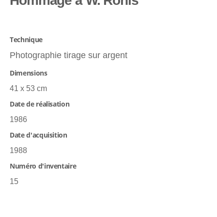
Hommage à W. Ronis
Technique
Photographie tirage sur argent
Dimensions
41 x 53 cm
Date de réalisation
1986
Date d'acquisition
1988
Numéro d'inventaire
15