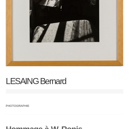
LESAING Bernard
PHOTOGRAPHIE