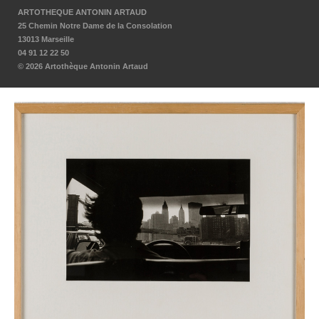
ARTOTHEQUE ANTONIN ARTAUD
25 Chemin Notre Dame de la Consolation
13013 Marseille
04 91 12 22 50
© 2026 Artothèque Antonin Artaud