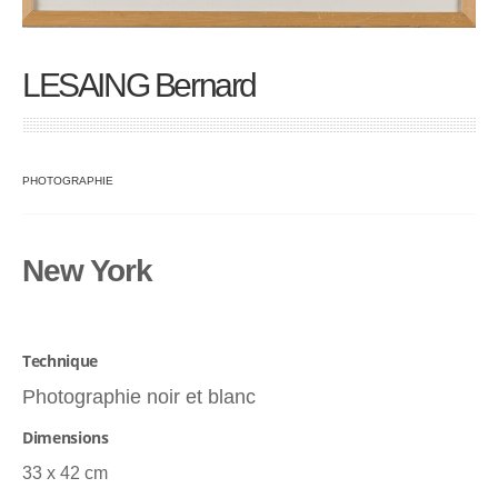
LESAING Bernard
PHOTOGRAPHIE
New York
Technique
Photographie noir et blanc
Dimensions
33 x 42 cm