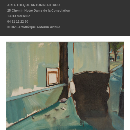
ARTOTHEQUE ANTONIN ARTAUD
25 Chemin Notre Dame de la Consolation
13013 Marseille
04 91 12 22 50
© 2026 Artothèque Antonin Artaud