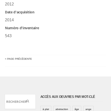
2012
Date d'acquisition
2014
Numéro d'inventaire
543
< PAGE PRÉCÉDENTE
ACCÈS AUX OEUVRES PAR MOT-CLÉ
à plat
abstraction
âge
ange