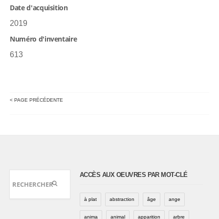
Date d'acquisition
2019
Numéro d'inventaire
613
< PAGE PRÉCÉDENTE
ACCÈS AUX OEUVRES PAR MOT-CLÉ
à plat
abstraction
âge
ange
anima
animal
apparition
arbre