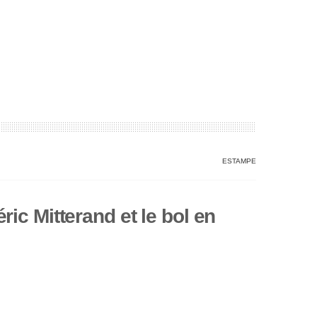
ESTAMPE
ric Mitterand et le bol en