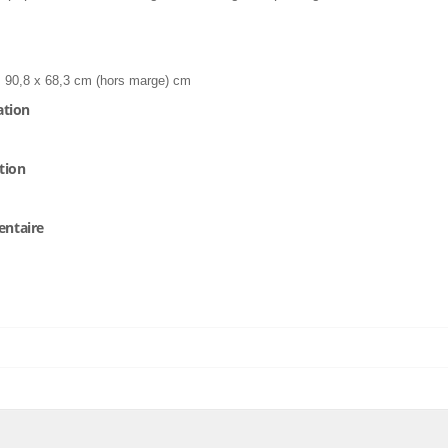
 90,8 x 68,3 cm (hors marge) cm
ation
tion
entaire