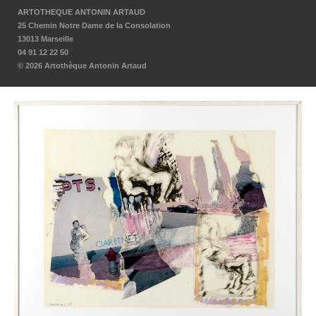
ARTOTHEQUE ANTONIN ARTAUD
25 Chemin Notre Dame de la Consolation
13013 Marseille
04 91 12 22 50
© 2026 Artothèque Antonin Artaud