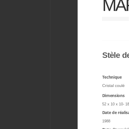
MA
Stèle d
Technique
Cristal coulé
Dimensions
52 x 10 x 10- 1
Date de réalis
1988