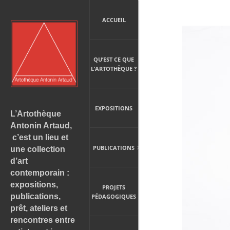
ACCUEIL
QU’EST CE QUE
L’ARTOTHÈQUE ?
EXPOSITIONS
L’Artothèque
Antonin Artaud,
c’est un lieu et
PUBLICATIONS
une collection
d’art
contemporain :
expositions,
PROJETS
publications,
PÉDAGOGIQUES
prêt, ateliers et
rencontres entre