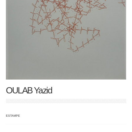
OULAB Yazid
ESTAMPE