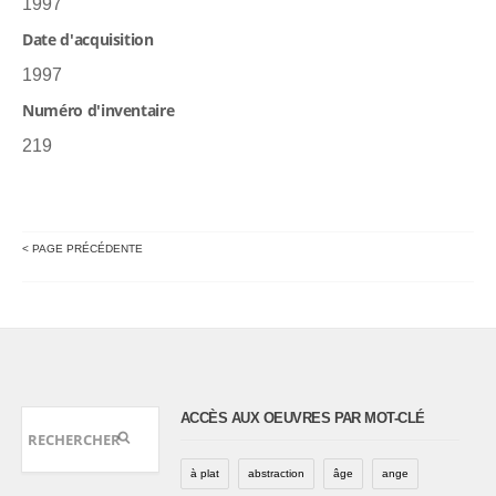
1997
Date d'acquisition
1997
Numéro d'inventaire
219
< PAGE PRÉCÉDENTE
ACCÈS AUX OEUVRES PAR MOT-CLÉ
à plat
abstraction
âge
ange