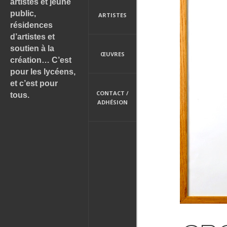
artistes et jeune
public,
ARTISTES
résidences
d’artistes et
soutien à la
ŒUVRES
création… C’est
pour les lycéens,
et c’est pour
CONTACT /
tous.
ADHÉSION