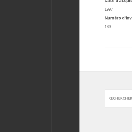
Date d'acquis
1997
Numéro d'inv
189