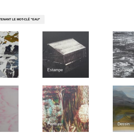
ENANT LE MOT-CLÉ "EAU"
Estampe
Estampe
Peinture
Dessin