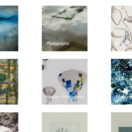
Photographie
Estampe
Dessin • Photographie
Photogra