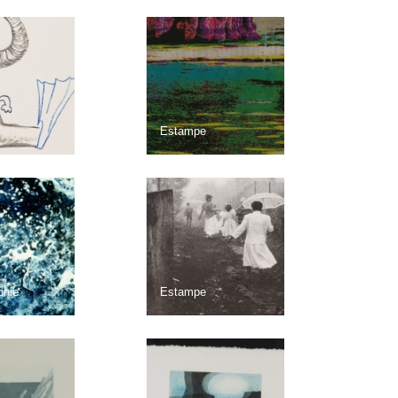
Estampe
phie
Estampe