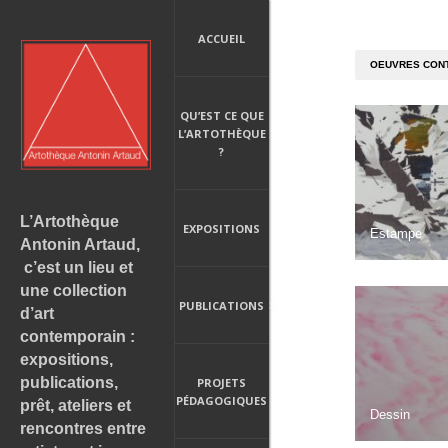
ACCUEIL
OEUVRES CONT
QU’EST CE QUE
L’ARTOTHÈQUE
?
L’Artothèque
EXPOSITIONS
Estampe
Antonin Artaud,
c’est un lieu et
une collection
PUBLICATIONS
d’art
contemporain :
expositions,
publications,
PROJETS
PÉDAGOGIQUES
prêt, ateliers et
Dessin
rencontres entre