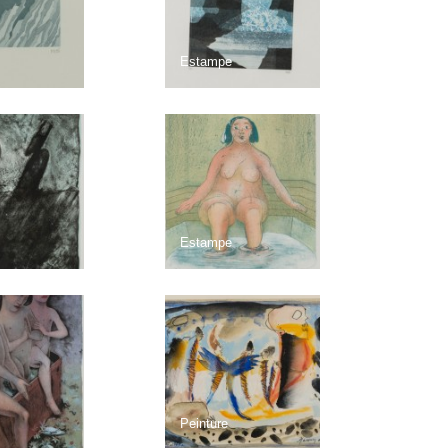
Estampe
Estampe
Peinture