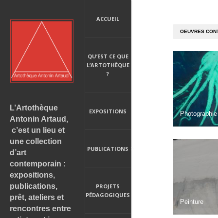
ACCUEIL
OEUVRES CONT
QU’EST CE QUE
L’ARTOTHÈQUE
?
L’Artothèque
EXPOSITIONS
Photographie
Antonin Artaud,
c’est un lieu et
une collection
PUBLICATIONS
d’art
contemporain :
expositions,
publications,
PROJETS
PÉDAGOGIQUES
prêt, ateliers et
Peinture
rencontres entre