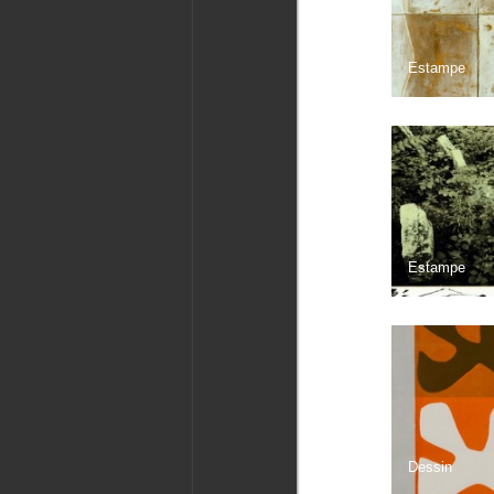
Estampe
Estampe
Dessin