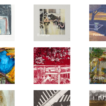
Estampe
Peinture
Estampe
Peinture