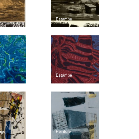
Estampe
Estampe
age
Peinture