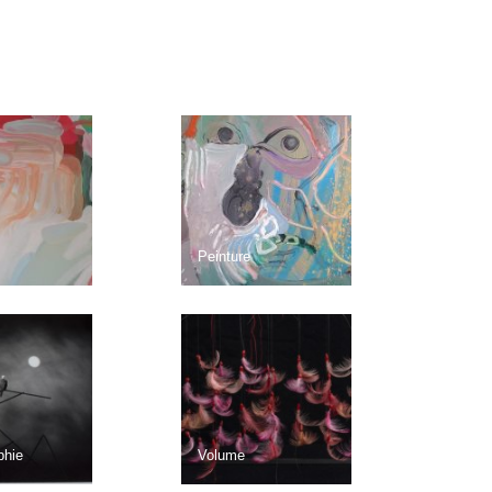
Peinture
phie
Volume