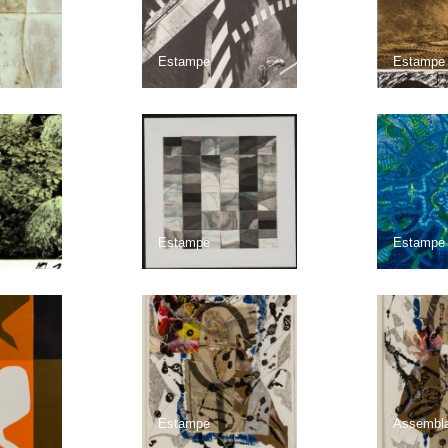
Estampe
Estampe
Estampe
Estampe
Estampe
Assembl