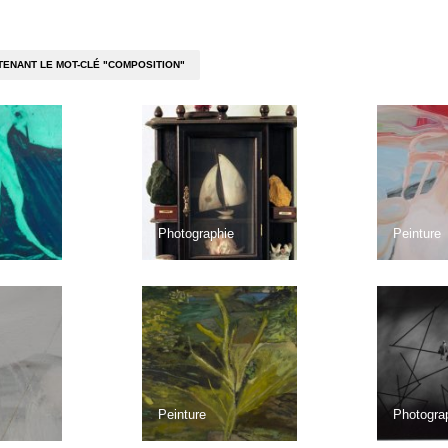
ENANT LE MOT-CLÉ "COMPOSITION"
Photographie
Peinture
Peinture
Photogra