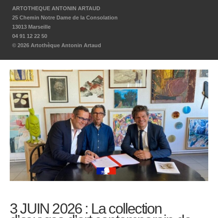
ARTOTHEQUE ANTONIN ARTAUD
25 Chemin Notre Dame de la Consolation
13013 Marseille
04 91 12 22 50
© 2026 Artothèque Antonin Artaud
3 JUIN 2026 : La collection