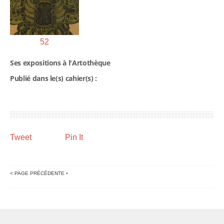
52
Ses expositions à l'Artothèque
Publié dans le(s) cahier(s) :
Tweet
Pin It
< PAGE PRÉCÉDENTE
•