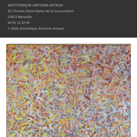
ARTOTHEQUE ANTONIN ARTAUD
25 Chemin Notre Dame de la Consolation
13013 Marseille
04 91 12 22 50
© 2026 Artothèque Antonin Artaud