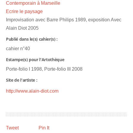
Contemporain à Marseille
Ecrire le paysage
Improvisation avec Barre Philips 1989, exposition Avec
Alain Diot 2005
Publié dans le(s) cahier(s) :
cahier n°40
Estampe(s) pour l'Artothèque
Porte-folio I 1998, Porte-folio III 2008
Site de l'artiste :
http://www.alain-diot.com
Tweet
Pin It