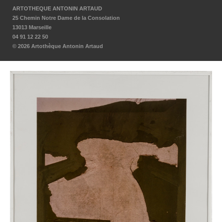
ARTOTHEQUE ANTONIN ARTAUD
25 Chemin Notre Dame de la Consolation
13013 Marseille
04 91 12 22 50
© 2026 Artothèque Antonin Artaud