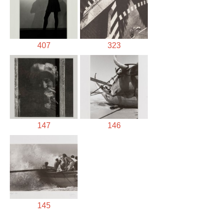
407
323
147
146
145