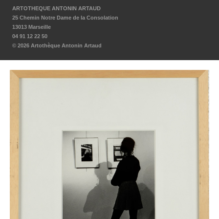
ARTOTHEQUE ANTONIN ARTAUD
25 Chemin Notre Dame de la Consolation
13013 Marseille
04 91 12 22 50
© 2026 Artothèque Antonin Artaud