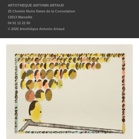
ARTOTHEQUE ANTONIN ARTAUD
25 Chemin Notre Dame de la Consolation
13013 Marseille
04 91 12 22 50
© 2026 Artothèque Antonin Artaud