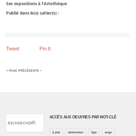
Ses expositions à l'Artothèque
Publié dans le(s) cahier(s) :
Tweet
Pin It
< PAGE PRÉCÉDENTE
•
ACCÈS AUX OEUVRES PAR MOT-CLÉ
à plat
abstraction
âge
ange