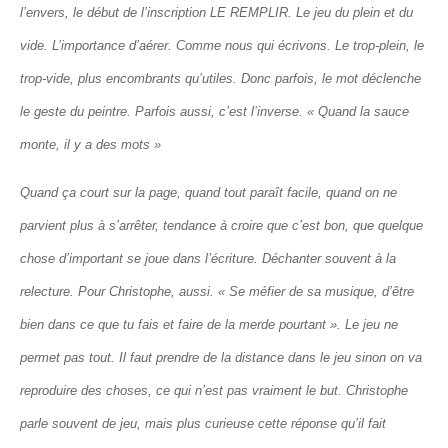
l’envers, le début de l’inscription LE REMPLIR. Le jeu du plein et du
vide. L’importance d’aérer. Comme nous qui écrivons. Le trop-plein, le
trop-vide, plus encombrants qu’utiles. Donc parfois, le mot déclenche
le geste du peintre. Parfois aussi, c’est l’inverse. « Quand la sauce
monte, il y a des mots »
Quand ça court sur la page, quand tout paraît facile, quand on ne
parvient plus à s’arrêter, tendance à croire que c’est bon, que quelque
chose d’important se joue dans l’écriture. Déchanter souvent à la
relecture. Pour Christophe, aussi. « Se méfier de sa musique, d’être
bien dans ce que tu fais et faire de la merde pourtant ». Le jeu ne
permet pas tout. Il faut prendre de la distance dans le jeu sinon on va
reproduire des choses, ce qui n’est pas vraiment le but. Christophe
parle souvent de jeu, mais plus curieuse cette réponse qu’il fait