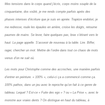
Mes tensions dans le corps quand j’écris, corps moins souple de la
cinquantaine, dos voûté, je me rends compte parfois après des
phases intenses d’écriture que je suis en apnée. Trapèze endolori, je
me redresse, roule les épaules en arrière, croise les doigts, retourne
paumes de mains. Se lever, faire quelques pas, bras s’étirant vers le
haut. La page appelle. S’asseoir de nouveau à la table. Lire. Biffer,
rager, chercher un mot. Mettre de l’ordre dans tout ce chaos de mots
venus d’on ne sait où.
Les mots pour Christophe comme des accroches, une manière parfois
d’entrer en peinture. « 100% », celui-ci ça a commencé comme ça.
100% pathos, dans un jeu avec le reproche qu’on fait à ce genre de
tableau. Lequel ? Est-ce « Fuite des ego » ? ou « La Prise », avec le
monstre aux vraies dents ? On distingue en haut du tableau, à