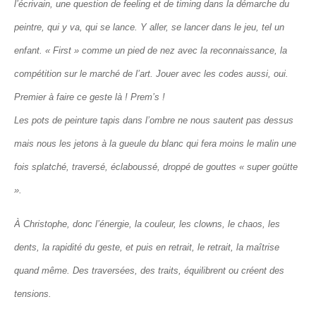
l’écrivain, une question de feeling et de timing dans la démarche du
peintre, qui y va, qui se lance. Y aller, se lancer dans le jeu, tel un
enfant. « First » comme un pied de nez avec la reconnaissance, la
compétition sur le marché de l’art. Jouer avec les codes aussi, oui.
Premier à faire ce geste là ! Prem’s !
Les pots de peinture tapis dans l’ombre ne nous sautent pas dessus
mais nous les jetons à la gueule du blanc qui fera moins le malin une
fois splatché, traversé, éclaboussé, droppé de gouttes « super goütte
».
À Christophe, donc l’énergie, la couleur, les clowns, le chaos, les
dents, la rapidité du geste, et puis en retrait, le retrait, la maîtrise
quand même. Des traversées, des traits, équilibrent ou créent des
tensions.