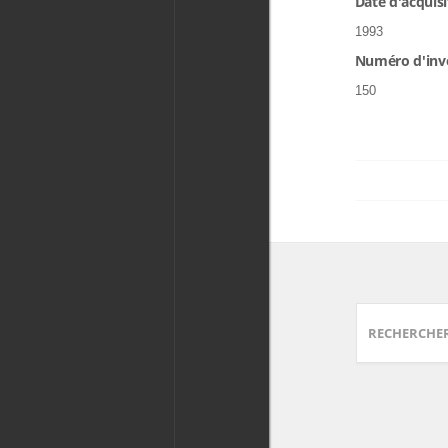
Date d'acquisi
1993
Numéro d'inv
150