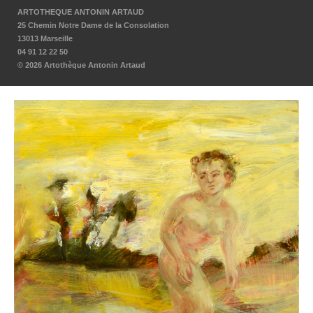
ARTOTHEQUE ANTONIN ARTAUD
25 Chemin Notre Dame de la Consolation
13013 Marseille
04 91 12 22 50
© 2026 Artothèque Antonin Artaud