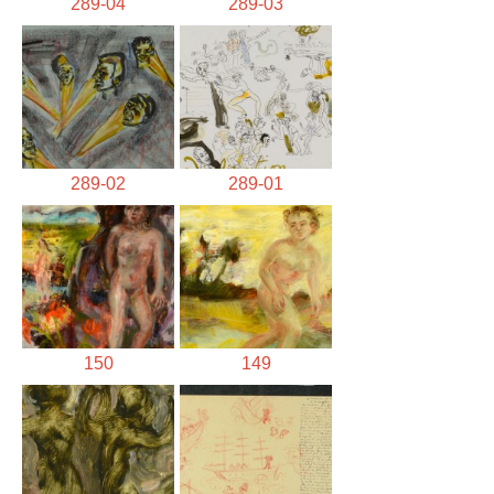
289-04
289-03
289-02
289-01
150
149