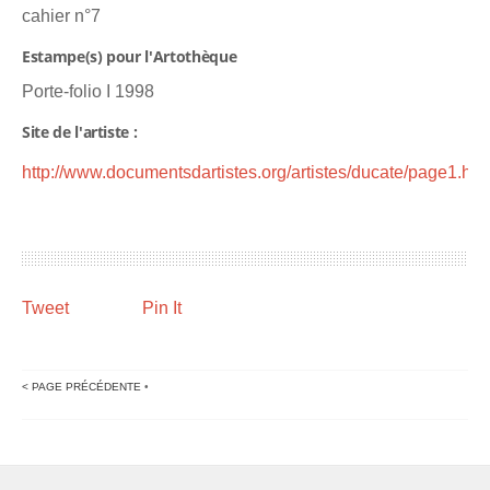
cahier n°7
Estampe(s) pour l'Artothèque
Porte-folio I 1998
Site de l'artiste :
http://www.documentsdartistes.org/artistes/ducate/page1.htm
Tweet
Pin It
< PAGE PRÉCÉDENTE
•