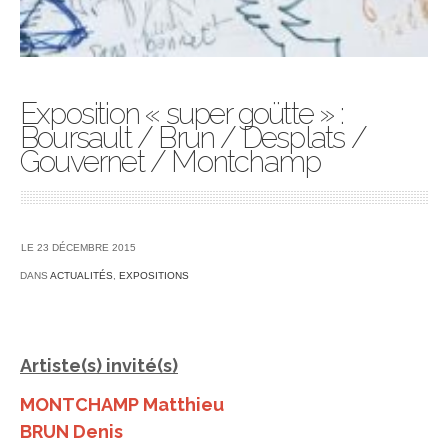
Exposition « super goütte » :
Boursault / Brun / Desplats /
Gouvernet / Montchamp
LE 23 DÉCEMBRE 2015
DANS
ACTUALITÉS
,
EXPOSITIONS
Artiste(s) invité(s)
MONTCHAMP Matthieu
BRUN Denis